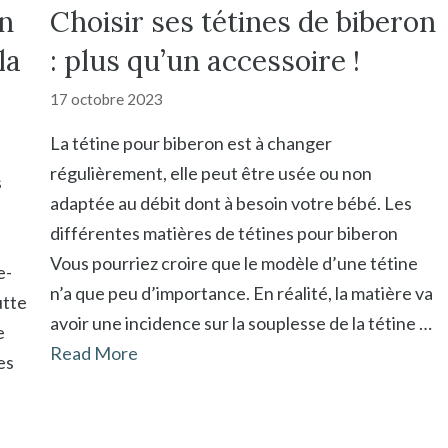
on
Choisir ses tétines de biberon
la
: plus qu’un accessoire !
17 octobre 2023
La tétine pour biberon est à changer
régulièrement, elle peut être usée ou non
s
adaptée au débit dont à besoin votre bébé. Les
différentes matières de tétines pour biberon
Vous pourriez croire que le modèle d’une tétine
e-
n’a que peu d’importance. En réalité, la matière va
utte
avoir une incidence sur la souplesse de la tétine …
e
Read More
es