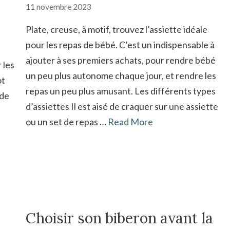
11 novembre 2023
Plate, creuse, à motif, trouvez l’assiette idéale
pour les repas de bébé. C’est un indispensable à
s
ajouter à ses premiers achats, pour rendre bébé
 les
un peu plus autonome chaque jour, et rendre les
ot
repas un peu plus amusant. Les différents types
 de
d’assiettes Il est aisé de craquer sur une assiette
ou un set de repas …
Read More
Choisir son biberon avant la