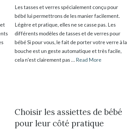
Les tasses et verres spécialement conçu pour
bébé lui permettrons de les manier facilement.
 et
Légère et pratique, elles ne se casse pas. Les
ents
différents modèles de tasses et de verres pour
es
bébé Si pour vous, le fait de porter votre verre à la
bouche est un geste automatique et très facile,
e
cela n’est clairement pas …
Read More
Choisir les assiettes de bébé
pour leur côté pratique