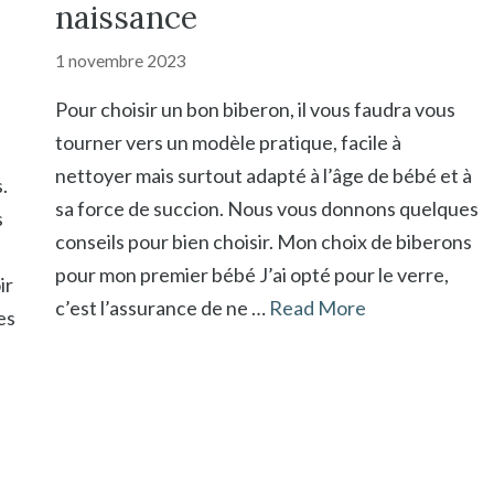
naissance
1 novembre 2023
Pour choisir un bon biberon, il vous faudra vous
tourner vers un modèle pratique, facile à
nettoyer mais surtout adapté à l’âge de bébé et à
.
sa force de succion. Nous vous donnons quelques
s
conseils pour bien choisir. Mon choix de biberons
pour mon premier bébé J’ai opté pour le verre,
ir
c’est l’assurance de ne …
Read More
es