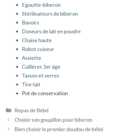
Egoutte-biberon
Stérilisateurs de biberon
Bavoirs
Doseurs de lait en poudre
Chaise haute
Robot cuiseur
Assiette
Cuillères 1er âge
Tasses et verres
Tire-lait
Pot de conservation
Catégories
Repas de Bébé
Choisir son goupillon pour biberon
Bien choisir le premier doudou de bébé