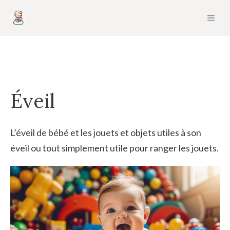
Aller
MEN
au
contenu
Éveil
L’éveil de bébé et les jouets et objets utiles à son
éveil ou tout simplement utile pour ranger les jouets.