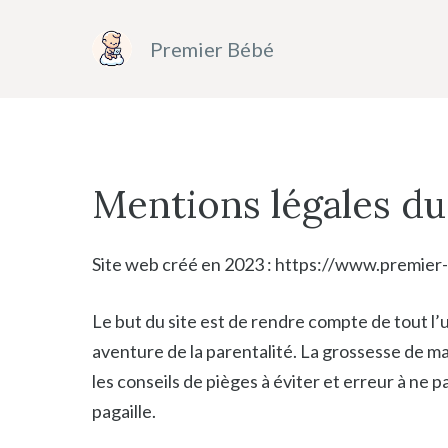
Aller
au
Premier Bébé
contenu
Mentions légales du
Site web créé en 2023 : https://www.premie
Le but du site est de rendre compte de tout l’
aventure de la parentalité. La grossesse de ma
les conseils de pièges à éviter et erreur à ne 
pagaille.