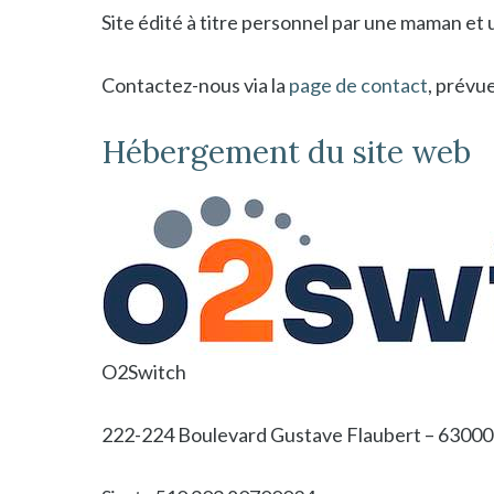
Site édité à titre personnel par une maman et u
Contactez-nous via la
page de contact
, prévue
Hébergement du site web
O2Switch
222-224 Boulevard Gustave Flaubert – 6300