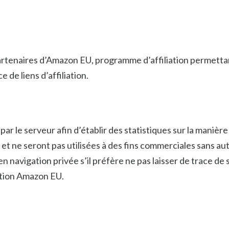
tenaires d’Amazon EU, programme d’affiliation permettan
 de liens d’affiliation.
 par le serveur afin d’établir des statistiques sur la manière
, et ne seront pas utilisées à des fins commerciales sans aut
n navigation privée s’il préfère ne pas laisser de trace de 
ation Amazon EU.