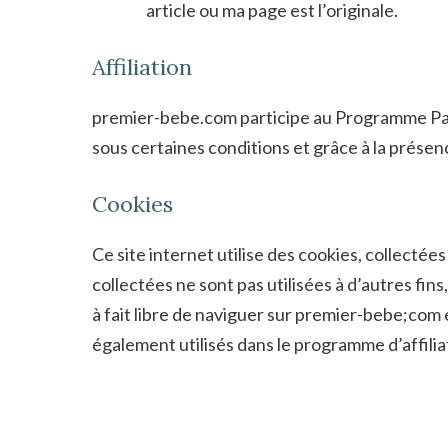
article ou ma page est l’originale.
Affiliation
premier-bebe.com participe au Programme Par
sous certaines conditions et grâce à la présence
Cookies
Ce site internet utilise des cookies, collectées
collectées ne sont pas utilisées à d’autres fins
à fait libre de naviguer sur premier-bebe;com e
également utilisés dans le programme d’affili