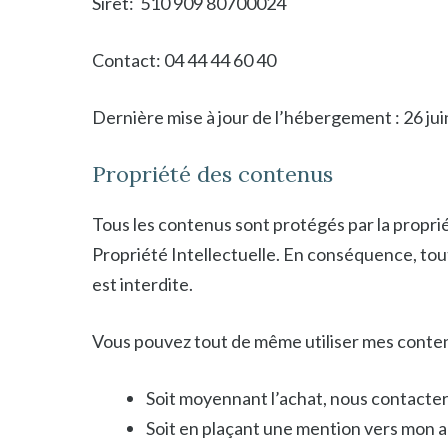
Siret: 510 909 80700024
Contact: 04 44 44 60 40
Dernière mise à jour de l’hébergement : 26 ju
Propriété des contenus
Tous les contenus sont protégés par la propriét
Propriété Intellectuelle. En conséquence, toute
est interdite.
Vous pouvez tout de même utiliser mes conten
Soit moyennant l’achat, nous contacter
Soit en plaçant une mention vers mon 