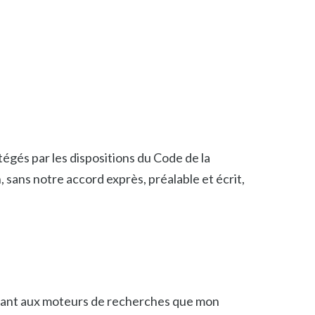
otégés par les dispositions du Code de la
, sans notre accord exprès, préalable et écrit,
iquant aux moteurs de recherches que mon