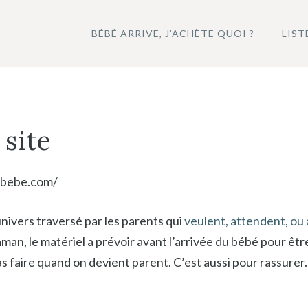
BÉBÉ ARRIVE, J’ACHÈTE QUOI ?
LIST
 site
r-bebe.com/
univers traversé par les parents qui
veulent, attendent, ou 
man, le matériel a prévoir avant l’arrivée du bébé pour êtr
pas faire quand on devient parent. C’est aussi pour rassurer