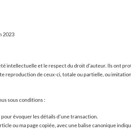
in 2023
é intellectuelle et le respect du droit d’auteur. Ils ont pr
 reproduction de ceux-ci, totale ou partielle, ou imitation
us sous conditions :
 pour évoquer les détails d’une transaction.
article ou ma page copiée, avec une balise canonique ind