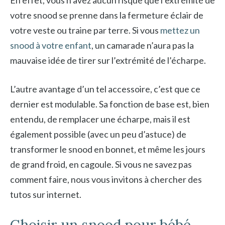
En effet, vous n’avez aucun risque que l’extrémité de
votre snood se prenne dans la fermeture éclair de
votre veste ou traine par terre. Si vous
mettez un
snood à votre enfant
, un camarade n’aura pas la
mauvaise idée de tirer sur l’extrémité de l’écharpe.
L’autre avantage d’un tel accessoire, c’est que ce
dernier est modulable. Sa fonction de base est, bien
entendu, de remplacer une écharpe, mais il est
également possible (avec un peu d’astuce) de
transformer le snood en bonnet, et même les jours
de grand froid, en cagoule. Si vous ne savez pas
comment faire, nous vous invitons à chercher des
tutos sur internet.