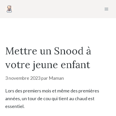
Aller
MEN
au
contenu
Mettre un Snood à
votre jeune enfant
3 novembre 2023
par
Maman
Lors des premiers mois et même des premières
années, un tour de cou qui tient au chaud est
essentiel.