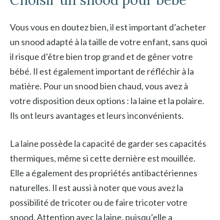
Choisir un snood pour bébé
Vous vous en doutez bien, il est important d’acheter
un snood adapté à la taille de votre enfant, sans quoi
il risque d’être bien trop grand et de gêner votre
bébé. Il est également important de réfléchir à la
matière. Pour un snood bien chaud, vous avez à
votre disposition deux options : la laine et la polaire.
Ils ont leurs avantages et leurs inconvénients.
La laine possède la capacité de garder ses capacités
thermiques, même si cette dernière est mouillée.
Elle a également des propriétés antibactériennes
naturelles. Il est aussi à noter que vous avez la
possibilité de tricoter ou de faire tricoter votre
snood. Attention avec la laine, puisqu’elle a