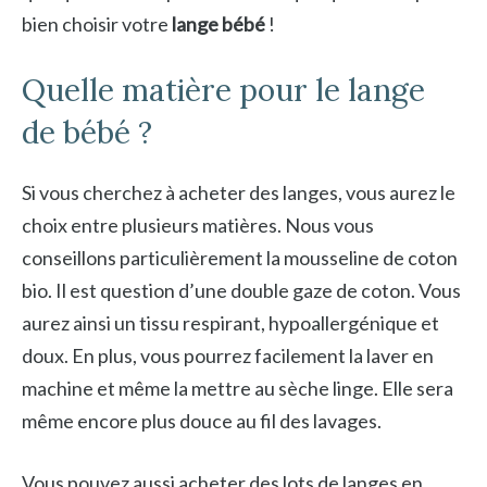
bien choisir votre
lange bébé
!
Quelle matière pour le lange
de bébé ?
Si vous cherchez à acheter des langes, vous aurez le
choix entre plusieurs matières. Nous vous
conseillons particulièrement la mousseline de coton
bio. Il est question d’une double gaze de coton. Vous
aurez ainsi un tissu respirant, hypoallergénique et
doux. En plus, vous pourrez facilement la laver en
machine et même la mettre au sèche linge. Elle sera
même encore plus douce au fil des lavages.
Vous pouvez aussi acheter des lots de langes en