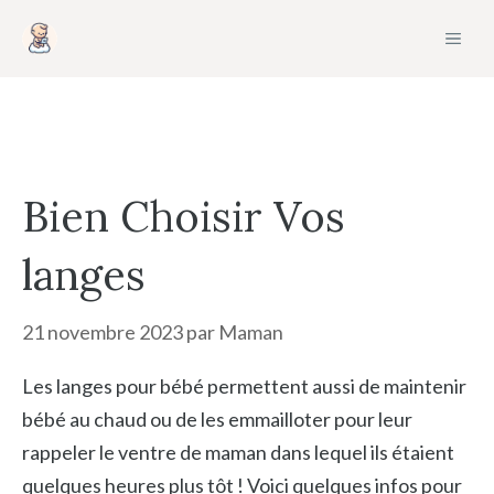
Aller
MEN
au
contenu
Bien Choisir Vos
langes
21 novembre 2023
par
Maman
Les langes pour bébé permettent aussi de maintenir
bébé au chaud ou de les emmailloter pour leur
rappeler le ventre de maman dans lequel ils étaient
quelques heures plus tôt ! Voici quelques infos pour