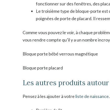
fonctionner sur des fenêtres, des plac
Le troisième type de bloque-porte est déd
poignées de porte de placard. Il ressem
Comme vous pouvez le voir, à chaque problème, 
vous rendre compte qu’il y a un nombre incroyab
Bloque porte bébé verrous magnétique
Bloque porte placard
Les autres produits autour 
Pensez à les ajouter à votre
liste de naissance
.