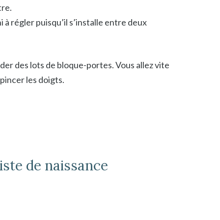
tre.
 à régler puisqu’il s’installe entre deux
der des lots de bloque-portes. Vous allez vite
pincer les doigts.
iste de naissance