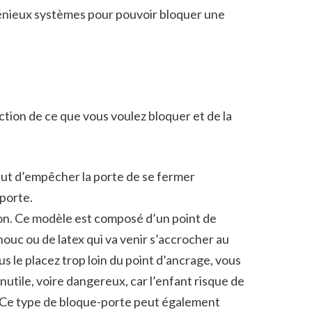
génieux systèmes pour pouvoir bloquer une
ction de ce que vous voulez bloquer et de la
but d’empêcher la porte de se fermer
 porte.
ion. Ce modèle est composé d’un point de
houc ou de latex qui va venir s’accrocher au
s le placez trop loin du point d’ancrage, vous
 inutile, voire dangereux, car l’enfant risque de
e. Ce type de bloque-porte peut également