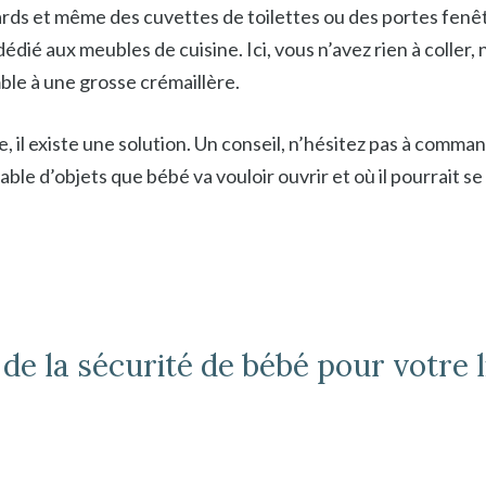
ards et même des cuvettes de toilettes ou des portes fenê
ié aux meubles de cuisine. Ici, vous n’avez rien à coller, ni
ble à une grosse crémaillère.
il existe une solution. Un conseil, n’hésitez pas à comman
le d’objets que bébé va vouloir ouvrir et où il pourrait se 
de la sécurité de bébé pour votre l