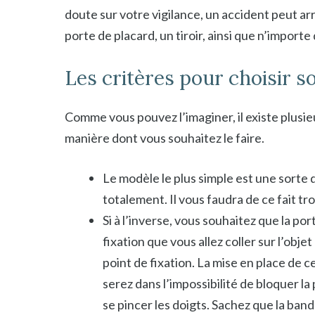
doute sur votre vigilance, un accident peut a
porte de placard, un tiroir, ainsi que n’import
Les critères pour choisir 
Comme vous pouvez l’imaginer, il existe plusie
manière dont vous souhaitez le faire.
Le modèle le plus simple est une sorte
totalement. Il vous faudra de ce fait 
Si à l’inverse, vous souhaitez que la 
fixation que vous allez coller sur l’obj
point de fixation. La mise en place de 
serez dans l’impossibilité de bloquer la 
se pincer les doigts. Sachez que la ba