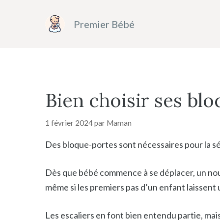
Aller
au
Premier Bébé
contenu
Bien choisir ses bl
1 février 2024
par
Maman
Des bloque-portes sont nécessaires pour la sé
Dès que bébé commence à se déplacer, un nouvea
même si les premiers pas d’un enfant laissent
Les escaliers en font bien entendu partie, mai