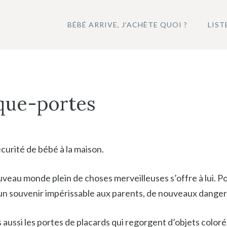
BÉBÉ ARRIVE, J’ACHÈTE QUOI ?
LIST
oque-portes
curité de bébé à la maison.
u monde plein de choses merveilleuses s’offre à lui. Pour 
 un souvenir impérissable aux parents, de nouveaux dangers
s aussi les portes de placards qui regorgent d’objets color