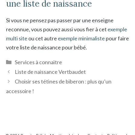
une liste de naissance
Si vous ne pensez pas passer par une enseigne
reconnue, vous pouvez aussi vous fier à cet
exemple
multi site
ou cet autre
exemple minimaliste
pour faire
votre liste de naissance pour bébé.
Catégories
Services à connaitre
Liste de naissance Vertbaudet
Choisir ses tétines de biberon : plus qu’un
accessoire !