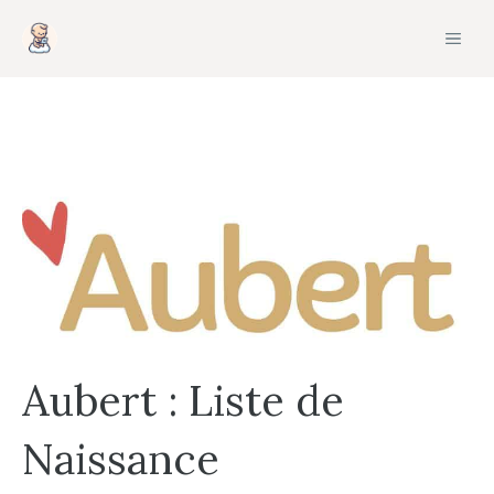
Aller
MEN
au
contenu
Aubert : Liste de
Naissance