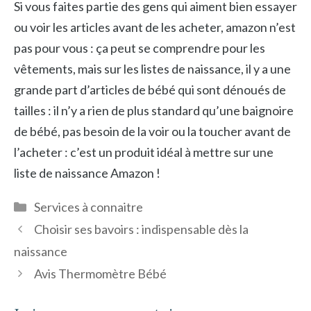
Si vous faites partie des gens qui aiment bien essayer
ou voir les articles avant de les acheter, amazon n’est
pas pour vous : ça peut se comprendre pour les
vêtements, mais sur les listes de naissance, il y a une
grande part d’articles de bébé qui sont dénoués de
tailles : il n’y a rien de plus standard qu’une baignoire
de bébé, pas besoin de la voir ou la toucher avant de
l’acheter : c’est un produit idéal à mettre sur une
liste de naissance Amazon !
Catégories
Services à connaitre
Choisir ses bavoirs : indispensable dès la
naissance
Avis Thermomètre Bébé