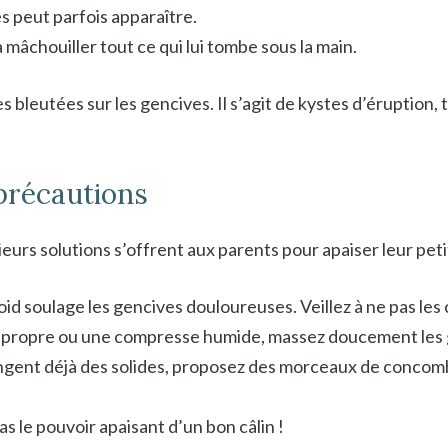
s peut parfois apparaître.
 mâchouiller tout ce qui lui tombe sous la main.
es bleutées sur les gencives. Il s’agit de kystes d’éruption,
 précautions
ieurs solutions s’offrent aux parents pour apaiser leur petit
roid soulage les gencives douloureuses. Veillez à ne pas les 
t propre ou une compresse humide, massez doucement les 
ngent déjà des solides, proposez des morceaux de concombr
s le pouvoir apaisant d’un bon câlin !