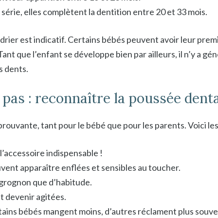
 série, elles complètent la dentition entre 20 et 33 mois.
ndrier est indicatif. Certains bébés peuvent avoir leur prem
ant que l’enfant se développe bien par ailleurs, il n’y a gé
s dents.
 pas : reconnaître la poussée dent
rouvante, tant pour le bébé que pour les parents. Voici les
 l’accessoire indispensable !
uvent apparaître enflées et sensibles au toucher.
 grognon que d’habitude.
t devenir agitées.
tains bébés mangent moins, d’autres réclament plus souvent