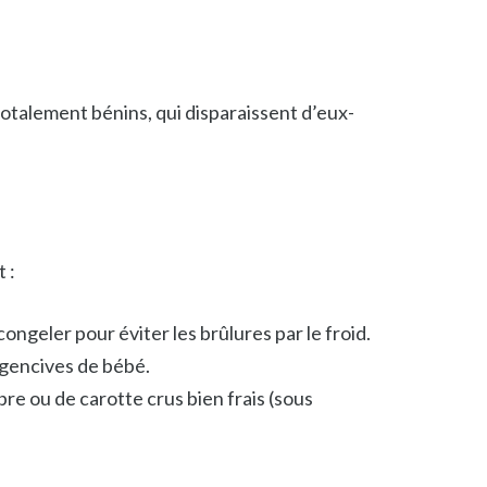
 totalement bénins, qui disparaissent d’eux-
 :
congeler pour éviter les brûlures par le froid.
gencives de bébé.
e ou de carotte crus bien frais (sous