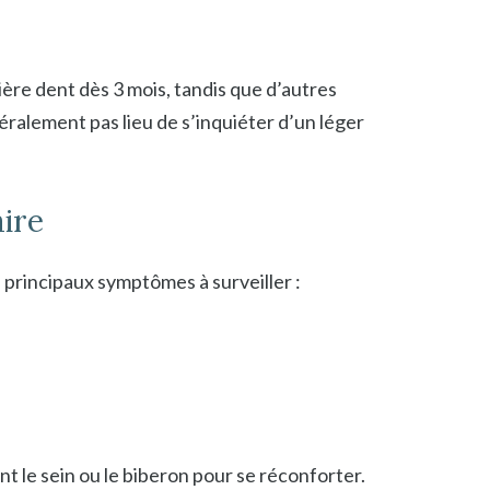
ière dent dès 3 mois, tandis que d’autres
néralement pas lieu de s’inquiéter d’un léger
aire
 principaux symptômes à surveiller :
 le sein ou le biberon pour se réconforter.