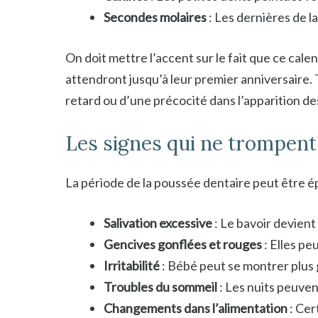
Secondes molaires
: Les dernières de la
On doit mettre l’accent sur le fait que ce cale
attendront jusqu’à leur premier anniversaire. T
retard ou d’une précocité dans l’apparition de
Les signes qui ne trompent
La période de la poussée dentaire peut être ép
Salivation excessive
: Le bavoir devient
Gencives gonflées et rouges
: Elles pe
Irritabilité
: Bébé peut se montrer plus
Troubles du sommeil
: Les nuits peuven
Changements dans l’alimentation
: Cer