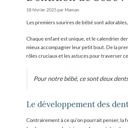
18 février 2025
par
Maman
Les premiers sourires de bébé sont adorables, 
Chaque enfant est unique, et le calendrier de
mieux accompagner leur petit bout. De la prem
rôles cruciaux et les astuces pour traverser 
Pour notre bébé, ce sont deux dents
Le développement des dents
Contrairement à ce qu’on pourrait penser, la 