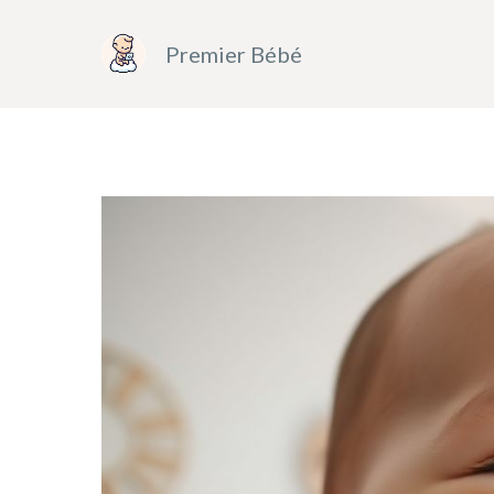
Aller
au
Premier Bébé
contenu