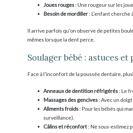
Joues rouges
: Une rougeur sur les joue
Besoin de mordiller
: L’enfant cherche à
Il arrive parfois qu’on observe de petites boul
mêmes lorsque la dent perce.
Soulager bébé : astuces et
Face à l’inconfort de la poussée dentaire, plus
Anneaux de dentition réfrigérés
: Le f
Massages des gencives
: Avec un doig
Aliments froids
: Pour les bébés qui ma
surveillance).
Câlins et réconfort
: Ne sous-estimez pa