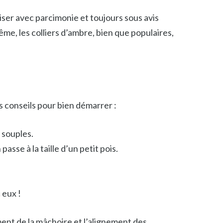
liser avec parcimonie et toujours sous avis
me, les colliers d’ambre, bien que populaires,
s conseils pour bien démarrer :
 souples.
passe à la taille d’un petit pois.
 eux !
ment de la mâchoire et l’alignement des