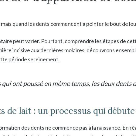
mais quand les dents commencent à pointer le bout de leur 
ntaire peut varier. Pourtant, comprendre les étapes de cet
ière incisive aux dernières molaires, découvrons ensemble 
cette période sereinement.
 qui ont poussé en même temps, les deux dents d
 de lait : un processus qui débute
formation des dents ne commence pas à la naissance. En réa