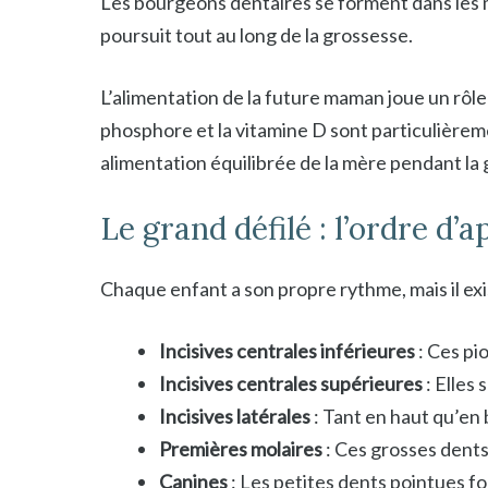
Les bourgeons dentaires se forment dans les m
poursuit tout au long de la grossesse.
L’alimentation de la future maman joue un rô
phosphore et la vitamine D sont particulièremen
alimentation équilibrée de la mère pendant la 
Le grand défilé : l’ordre d’a
Chaque enfant a son propre rythme, mais il exi
Incisives centrales inférieures
: Ces pi
Incisives centrales supérieures
: Elles
Incisives latérales
: Tant en haut qu’en 
Premières molaires
: Ces grosses dents
Canines
: Les petites dents pointues fo