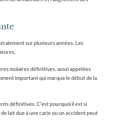
ante
énéralement sur plusieurs années. Les
ieures.
ères molaires définitives, aussi appelées
 moment important qui marque le début de la
ts définitives. C’est pourquoi il est si
de lait due à une carie ou un accident peut