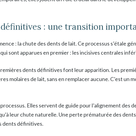
définitives : une transition import
ence : la chute des dents de lait. Ce processus s’étale g
ui sont apparues en premier : les incisives centrales infér
 premières dents définitives font leur apparition. Les premi
ières molaires de lait, sans en remplacer aucune. C’est un
 processus. Elles servent de guide pour l’alignement des den
qu’à leur chute naturelle. Une perte prématurée des dents 
 dents définitives.