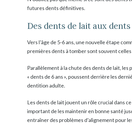
futures dents définitives.
Des dents de lait aux dents 
Vers l’âge de 5-6 ans, une nouvelle étape comm
premières dents à tomber sont souvent celles q
Parallèlement à la chute des dents de lait, les
« dents de 6 ans », poussent derrière les dern
dentition adulte.
Les dents de lait jouent un rôle crucial dans ce
important de les maintenir en bonne santé jus
entraîner des problèmes d’alignement pour les