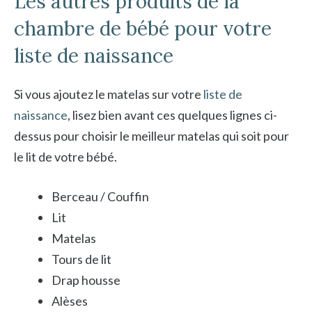
Les autres produits de la
chambre de bébé pour votre
liste de naissance
Si vous ajoutez le matelas sur votre
liste de
naissance
, lisez bien avant ces quelques lignes ci-
dessus pour choisir le meilleur matelas qui soit pour
le lit de votre bébé.
Berceau / Couffin
Lit
Matelas
Tours de lit
Drap housse
Alèses