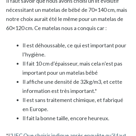
Il faut savoir que nous avons choisi un lit évolutif
nécessitant un matelas de bébé de 70×140 cm, mais
notre choix aurait été le même pour un matelas de
60×120 cm. Ce matelas nous a conquis car :
Il est déhoussable, ce qui est important pour
l’hygiène.
Il fait 10 cm d’épaisseur, mais cela n’est pas
important pour un matelas bébé
Il affiche une densité de 32kg/m3, et cette
information est très important.*
Il est sans traitement chimique, et fabriqué
en Europe.
Il fait la bonne taille, encore heureux.
*L’
UFC Que choisir indique après enquête qu’il faut